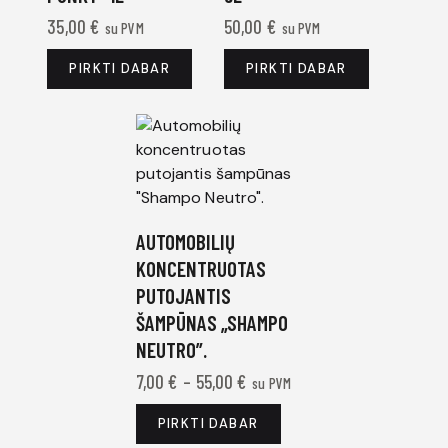
35,00
€
50,00
€
su PVM
su PVM
PIRKTI DABAR
PIRKTI DABAR
AUTOMOBILIŲ
KONCENTRUOTAS
PUTOJANTIS
ŠAMPŪNAS „SHAMPO
NEUTRO”.
7,00
€
–
55,00
€
su PVM
PIRKTI DABAR