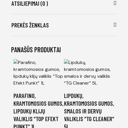
ATSILIEPIMAI (0 )
PREKĖS ŽENKLAS
PANAŠŪS PRODUKTAI
PARAFINO,
LIPDUKŲ,
KRAMTOMOSIOS GUMOS,
KRAMTOMOSIOS GUMOS,
LIPDUKŲ KLIJŲ
SMALOS IR DERVŲ
VALIKLIS “TOP EFEKT
VALIKLIS “TG CLEANER”
PUNKT” 1L
5L