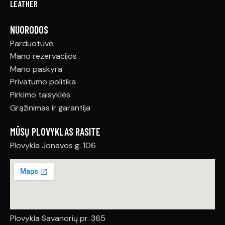
NUORODOS
Parduotuvė
Mano rezervacijos
Mano paskyra
Privatumo politika
Pirkimo taisyklės
Grąžinimas ir garantija
MŪSŲ PLOVYKLAS RASITE
Plovykla Jonavos g. 106
Plovykla Savanorių pr. 365