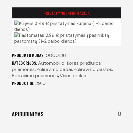
PRISTATYMO INFORMACIJA
3,49 € pristatymas kurjeriu (1-2 darbo
dienos)
2,99 € pristatymas į pasirinktą
paštomatą (1-2 darbo dienos)
PRODUKTO KODAS:
0000136
KATEGORIJOS:
Automobilio išorės priežiūros
priemonės
,
Poliravimo padai
,
Poliravimo pastos
,
Poliravimo priemonės
,
Visos prekės
PRODUCT ID:
2910
APIBŪDINIMAS