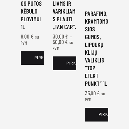
OS PUTOS
LIAMS IR
KĖBULO
VARIKLIAM
PARAFINO,
PLOVIMUI
S PLAUTI
KRAMTOMO
1L
„TAN CAR”.
SIOS
8,00
€
30,00
€
–
GUMOS,
su
50,00
€
su
PVM
LIPDUKŲ
PVM
KLIJŲ
PIRKTI DABAR
VALIKLIS
PIRKTI DABAR
“TOP
EFEKT
PUNKT” 1L
35,00
€
su
PVM
PIRKTI DABAR