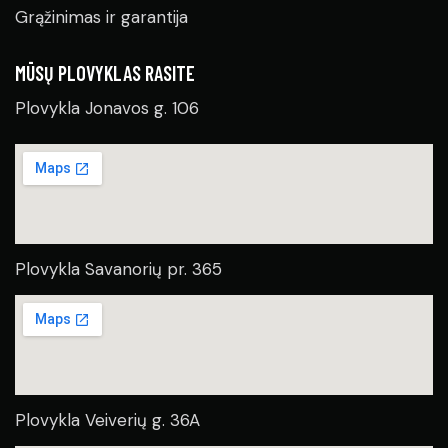
Grąžinimas ir garantija
MŪSŲ PLOVYKLAS RASITE
Plovykla Jonavos g. 106
Plovykla Savanorių pr. 365
Plovykla Veiverių g. 36A