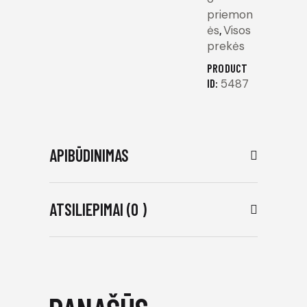
priemon
ės
,
Visos
prekės
PRODUCT
ID:
5487
APIBŪDINIMAS
ATSILIEPIMAI (0 )