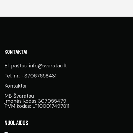
KONTAKTAI
El. paštas: info@svaratau.lt
Tel. nr.: +37067658431
Kontaktai
MB Švaratau
Įmonės kodas 307055479
PVM kodas: LT100017497811
NUOLAIDOS