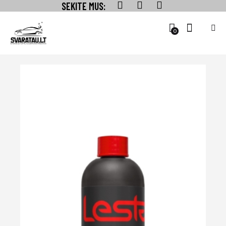
SEKITE MUS:
0