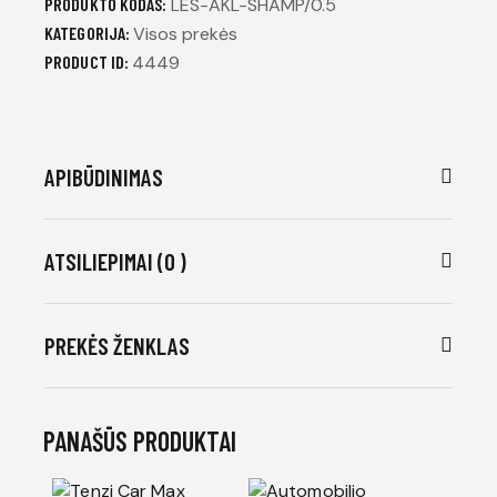
PRODUKTO KODAS:
LES-AKL-SHAMP/0.5
KATEGORIJA:
Visos prekės
PRODUCT ID:
4449
APIBŪDINIMAS
ATSILIEPIMAI (0 )
PREKĖS ŽENKLAS
PANAŠŪS PRODUKTAI