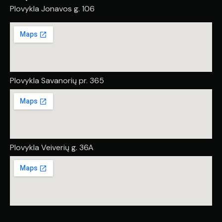
Plovykla Jonavos g. 106
Plovykla Savanorių pr. 365
Plovykla Veiverių g. 36A