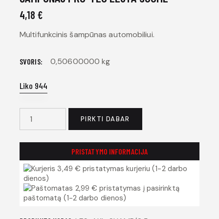
4,18
€
Multifunkcinis šampūnas automobiliui.
0,50600000 kg
SVORIS
Liko 944
PIRKTI DABAR
PRISTATYMO INFORMACIJA
3,49 € pristatymas kurjeriu (1-2 darbo
dienos)
2,99 € pristatymas į pasirinktą
paštomatą (1-2 darbo dienos)