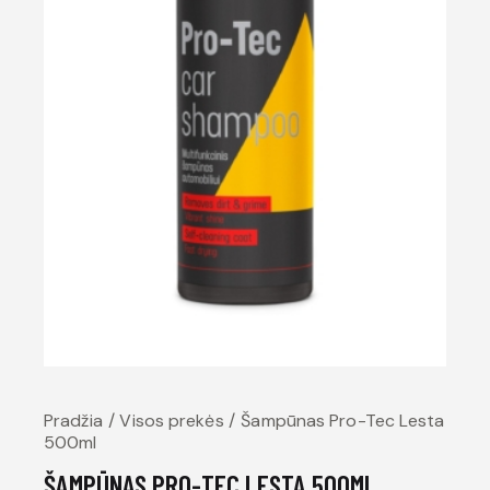
Pradžia
Visos prekės
Šampūnas Pro-Tec Lesta
500ml
ŠAMPŪNAS PRO-TEC LESTA 500ML