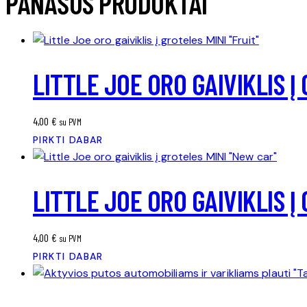
PANAŠŪS PRODUKTAI
LITTLE JOE ORO GAIVIKLIS Į
4,00
€
su PVM
PIRKTI DABAR
LITTLE JOE ORO GAIVIKLIS Į
4,00
€
su PVM
PIRKTI DABAR