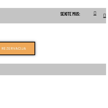
SEKITE MUS:
REZERVACIJA
0
REZERVACIJA