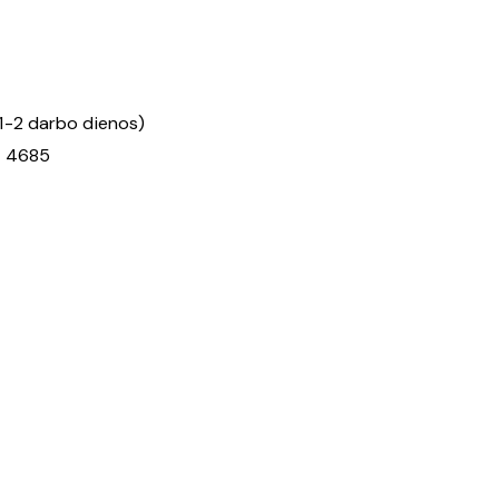
1-2 darbo dienos)
:
4685