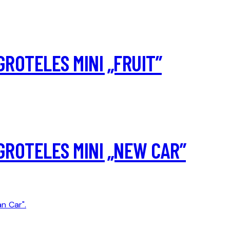
 GROTELES MINI „FRUIT”
 GROTELES MINI „NEW CAR”