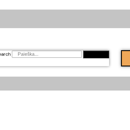
earch
SEARCH