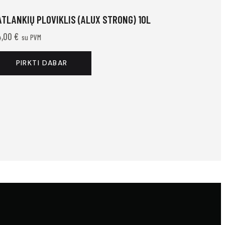
ATLANKIŲ PLOVIKLIS (ALUX STRONG) 10L
4,00
€
su PVM
PIRKTI DABAR