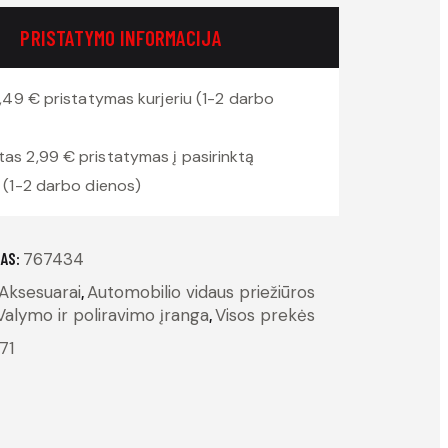
PRISTATYMO INFORMACIJA
,49 € pristatymas kurjeriu (1-2 darbo
2,99 € pristatymas į pasirinktą
(1-2 darbo dienos)
AS:
767434
Aksesuarai
,
Automobilio vidaus priežiūros
Valymo ir poliravimo įranga
,
Visos prekės
71