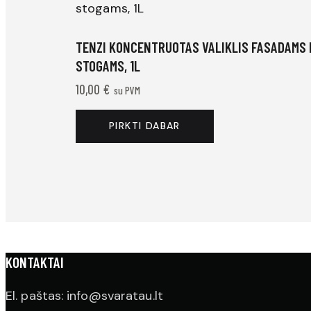
TENZI KONCENTRUOTAS VALIKLIS FASADAMS 
STOGAMS, 1L
10,00
€
su PVM
PIRKTI DABAR
KONTAKTAI
El. paštas: info@svaratau.lt