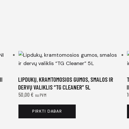
NI
LIPDUKŲ, KRAMTOMOSIOS GUMOS, SMALOS IR
DERVŲ VALIKLIS “TG CLEANER” 5L
I
50,00
€
su PVM
PIRKTI DABAR