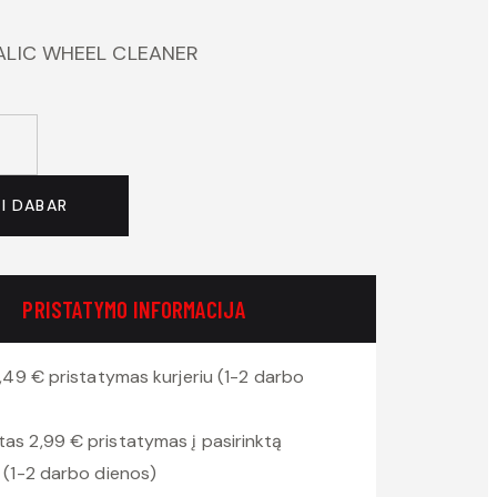
LIC WHEEL CLEANER
TI DABAR
PRISTATYMO INFORMACIJA
,49 € pristatymas kurjeriu (1-2 darbo
2,99 € pristatymas į pasirinktą
(1-2 darbo dienos)