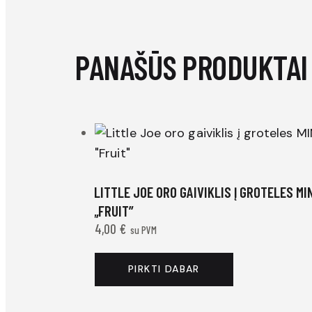
PANAŠŪS PRODUKTAI
LITTLE JOE ORO GAIVIKLIS Į GROTELES MI
„FRUIT”
4,00
€
su PVM
PIRKTI DABAR