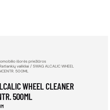
omobilio išorės priežiūros
Ratlankių valikliai
SWAG ALCALIC WHEEL
NCENTR. 500ML
LCALIC WHEEL CLEANER
TR. 500ML
VM