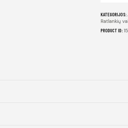
KATEGORIJOS:
Ratlankių vali
PRODUCT ID:
1