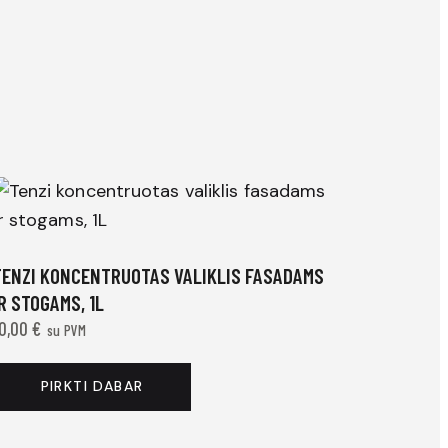
TENZI KONCENTRUOTAS VALIKLIS FASADAMS
R STOGAMS, 1L
10,00
€
su PVM
PIRKTI DABAR