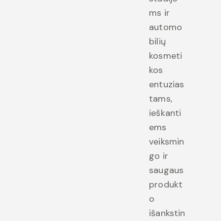
ms ir
automo
bilių
kosmeti
kos
entuzias
tams,
ieškanti
ems
veiksmin
go ir
saugaus
produkt
o
išankstin