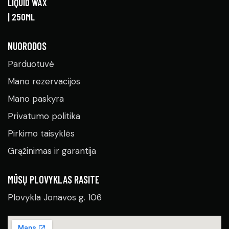
NUORODOS
Parduotuvė
Mano rezervacijos
Mano paskyra
Privatumo politika
Pirkimo taisyklės
Grąžinimas ir garantija
MŪSŲ PLOVYKLAS RASITE
Plovykla Jonavos g. 106