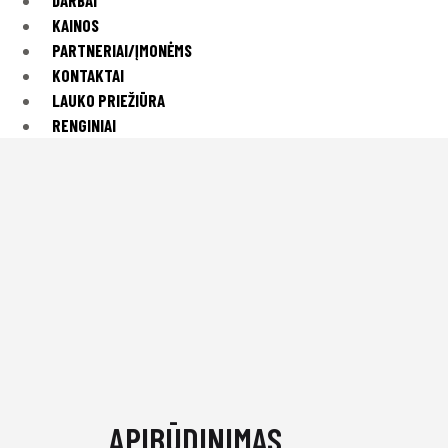
DARBAI
KAINOS
PARTNERIAI/ĮMONĖMS
KONTAKTAI
LAUKO PRIEŽIŪRA
RENGINIAI
APIBŪDINIMAS