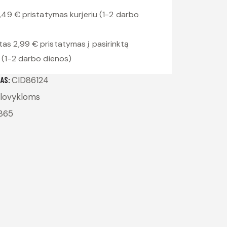
,49 € pristatymas kurjeriu (1-2 darbo
2,99 € pristatymas į pasirinktą
(1-2 darbo dienos)
AS:
CID86124
lovykloms
865