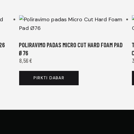
26
POLIRAVIMO PADAS MICRO CUT HARD FOAM PAD
Ø76
8,56
€
PIRKTI DABAR