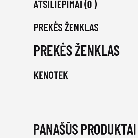
ATSILIEPIMAI (0 )
PREKĖS ŽENKLAS
PREKĖS ŽENKLAS
KENOTEK
PANAŠŪS PRODUKTAI