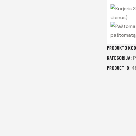
Kenotek
3
dienos)
paštomatą 
PRODUKTO KOD
KATEGORIJA:
P
PRODUCT ID:
4