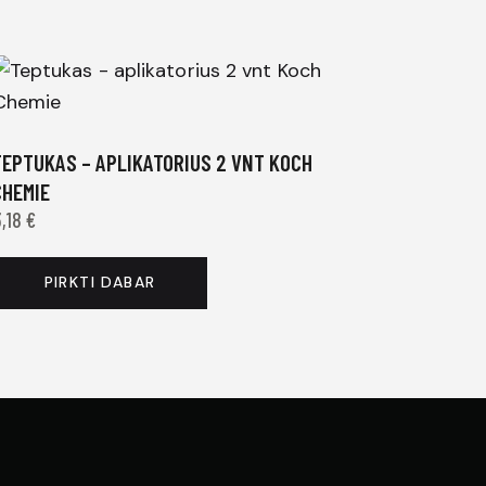
TEPTUKAS – APLIKATORIUS 2 VNT KOCH
CHEMIE
3,18
€
PIRKTI DABAR