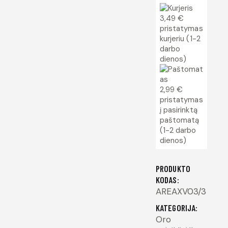
3,49 €
pristatymas
kurjeriu (1-2
darbo
dienos)
2,99 €
pristatymas
į pasirinktą
paštomatą
(1-2 darbo
dienos)
PRODUKTO
KODAS:
AREAXV03/3
KATEGORIJA:
Oro