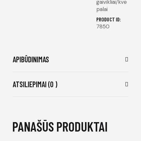
gaivikliai/kve
palai
PRODUCT ID:
7850
APIBŪDINIMAS
ATSILIEPIMAI (0 )
PANAŠŪS PRODUKTAI