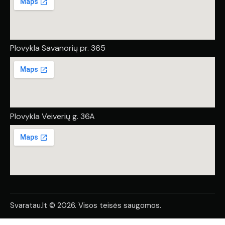
Plovykla Savanorių pr. 365
Plovykla Veiverių g. 36A
Svaratau.lt © 2026. Visos teisės saugomos.