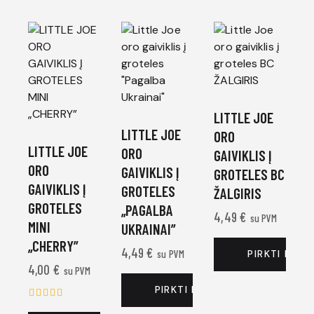
LITTLE JOE
LITTLE JOE
ORO
LITTLE JOE
ORO
GAIVIKLIS Į
ORO
GAIVIKLIS Į
GROTELES BC
GAIVIKLIS Į
GROTELES
ŽALGIRIS
GROTELES
„PAGALBA
4,49
€
su PVM
MINI
UKRAINAI”
„CHERRY”
4,49
€
su PVM
PIRKTI DABA
4,00
€
su PVM
PIRKTI DABAR
Įvertinim