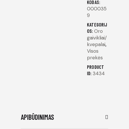
KODAS:
000035
9
KATEGORIJ
OS:
Oro
gaivikliai/
kvepalai
,
Visos
prekės
PRODUCT
ID:
3434
APIBŪDINIMAS