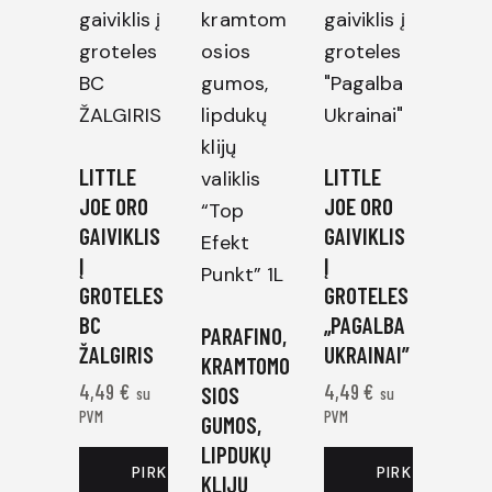
LITTLE
LITTLE
JOE ORO
JOE ORO
GAIVIKLIS
GAIVIKLIS
Į
Į
GROTELES
GROTELES
BC
„PAGALBA
PARAFINO,
ŽALGIRIS
UKRAINAI”
KRAMTOMO
4,49
€
4,49
€
SIOS
su
su
PVM
PVM
GUMOS,
LIPDUKŲ
PIRKTI DABAR
PIRKTI DABAR
KLIJŲ