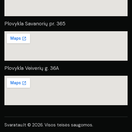
Plovykla Savanorių pr. 365
Plovykla Veiverių g. 36A
Svaratau.lt © 2026. Visos teisės saugomos.