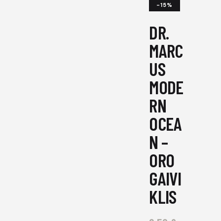
-15%
DR.
MARC
US
MODE
RN
OCEA
N –
ORO
GAIVI
KLIS