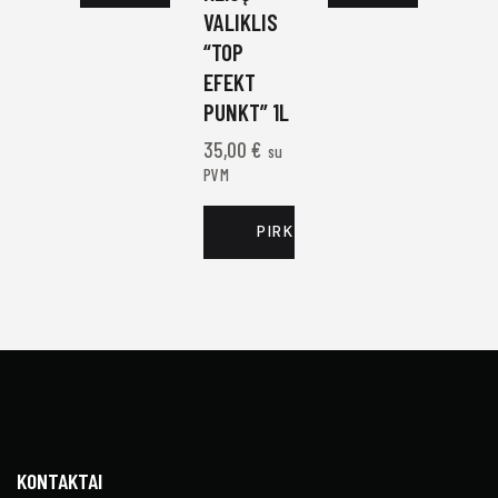
VALIKLIS
“TOP
EFEKT
PUNKT” 1L
35,00
€
su
PVM
PIRKTI DABAR
KONTAKTAI