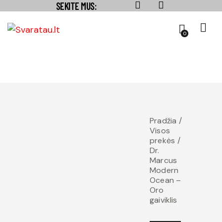
SEKITE MUS:
0
Pradžia
Visos
prekės
Dr.
Marcus
Modern
Ocean –
Oro
gaiviklis