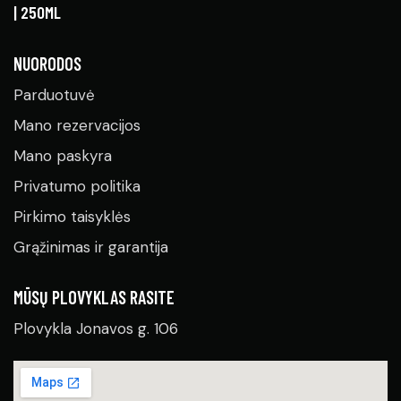
NUORODOS
Parduotuvė
Mano rezervacijos
Mano paskyra
Privatumo politika
Pirkimo taisyklės
Grąžinimas ir garantija
MŪSŲ PLOVYKLAS RASITE
Plovykla Jonavos g. 106