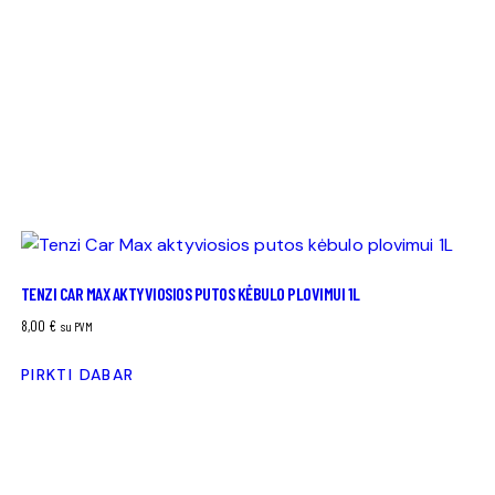
TENZI CAR MAX AKTYVIOSIOS PUTOS KĖBULO PLOVIMUI 1L
8,00
€
su PVM
PIRKTI DABAR