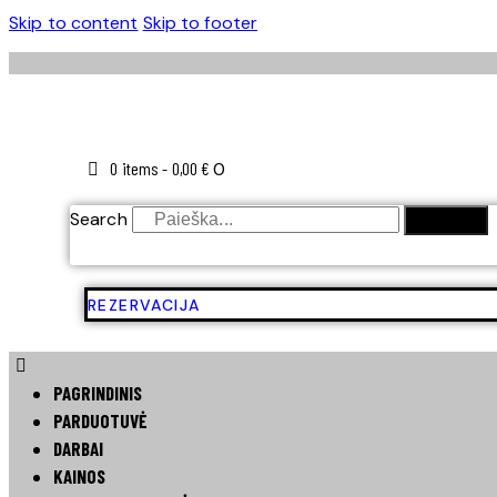
Skip to content
Skip to footer
0 items
-
0,00 €
0
Search
SEARCH
REZERVACIJA
PAGRINDINIS
PARDUOTUVĖ
DARBAI
KAINOS