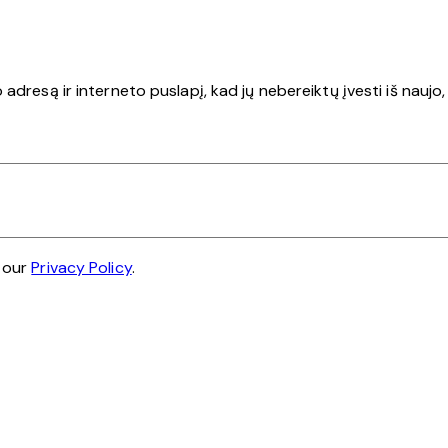
 adresą ir interneto puslapį, kad jų nebereiktų įvesti iš naujo
e our
Privacy Policy
.