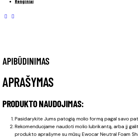
Renginiai
APIBŪDINIMAS
APRAŠYMAS
PRODUKTO NAUDOJIMAS:
Pasidarykite Jums patogią molio formą pagal savo pa
Rekomenduojame naudoti molio lubrikantą, arba jį galit
produkto aprašyme su mūsų Ewocar Neutral Foam S