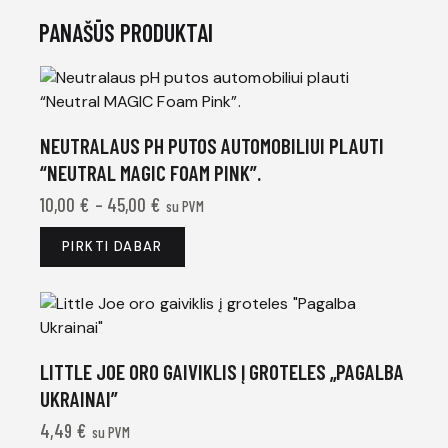
PANAŠŪS PRODUKTAI
NEUTRALAUS PH PUTOS AUTOMOBILIUI PLAUTI
“NEUTRAL MAGIC FOAM PINK”.
10,00
€
–
45,00
€
su PVM
PIRKTI DABAR
LITTLE JOE ORO GAIVIKLIS Į GROTELES „PAGALBA
UKRAINAI”
4,49
€
su PVM