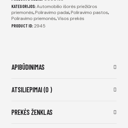
KATEGORIJOS:
Automobilio išorės priežiūros
priemonės
,
Poliravimo padai
,
Poliravimo pastos
,
Poliravimo priemonės
,
Visos prekės
PRODUCT ID:
2945
APIBŪDINIMAS
ATSILIEPIMAI (0 )
PREKĖS ŽENKLAS