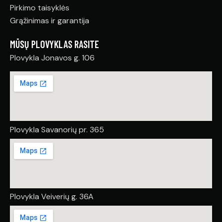
Pirkimo taisyklės
Grąžinimas ir garantija
MŪSŲ PLOVYKLAS RASITE
Plovykla Jonavos g. 106
Plovykla Savanorių pr. 365
Plovykla Veiverių g. 36A