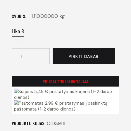
1,11000000 kg
SVORIS
Liko 8
PIRKTI DABAR
PRISTATYMO INFORMACIJA
3,49 € pristatymas kurjeriu (1-2 darbo
dienos)
2,99 € pristatymas į pasirinktą
paštomatą (1-2 darbo dienos)
PRODUKTO KODAS:
CID39111