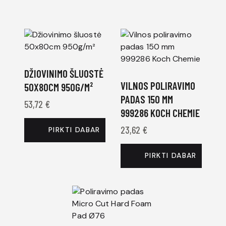
DŽIOVINIMO ŠLUOSTĖ
VILNOS POLIRAVIMO
50X80CM 950G/M²
PADAS 150 MM
53,72
€
999286 KOCH CHEMIE
23,62
€
PIRKTI DABAR
PIRKTI DABAR